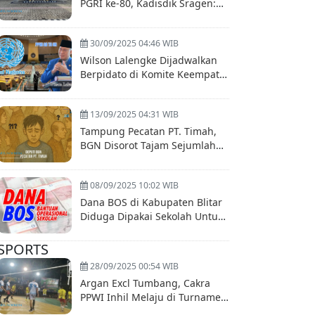
PGRI ke-80, Kadisdik Sragen:
“Guru Adalah Pelita yang Tak
Pernah Padam”
30/09/2025 04:46 WIB
Wilson Lalengke Dijadwalkan
Berpidato di Komite Keempat
PBB tentang Isu Sahara
Maroko dan Hak Asasi Manusia
13/09/2025 04:31 WIB
Tampung Pecatan PT. Timah,
BGN Disorot Tajam Sejumlah
Pihak
08/09/2025 10:02 WIB
Dana BOS di Kabupaten Blitar
Diduga Dipakai Sekolah Untuk
Belanja Buku Ilegal
SPORTS
28/09/2025 00:54 WIB
Argan Excl Tumbang, Cakra
PPWI Inhil Melaju di Turnamen
Volley Dandim 0314/inhil Cup