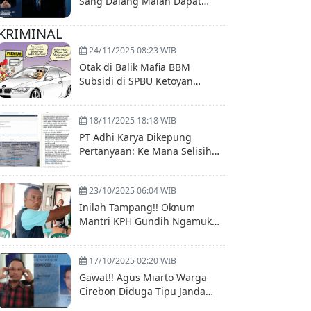
Sang Dalang Malah Dapat
Kursi Empuk di PDAM Boyolali
KRIMINAL
24/11/2025 08:23 WIB
Otak di Balik Mafia BBM
Subsidi di SPBU Ketoyan
Boyolali: Fery, Oknum
Pengawas Diduga Terlibat
18/11/2025 18:18 WIB
PT Adhi Karya Dikepung
Pertanyaan: Ke Mana Selisih
Anggaran Rp 116 Miliar pada
Proyek Nelayan Sinjai?
23/10/2025 06:04 WIB
Inilah Tampang!! Oknum
Mantri KPH Gundih Ngamuk
dan Bentak Wartawan —
Warsito: Akan Kami Usut
17/10/2025 02:20 WIB
Tuntas!
Gawat!! Agus Miarto Warga
Cirebon Diduga Tipu Janda
Ratusan Juta Rupiah