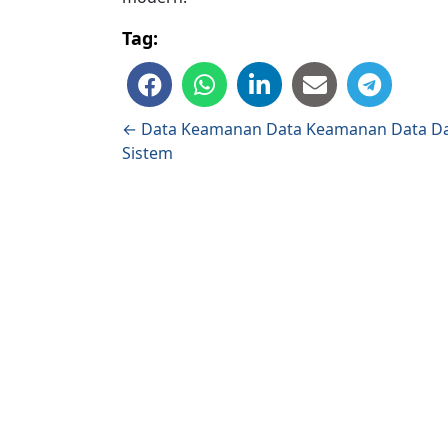
Tag:
Posts navigation
← Data Keamanan Data Keamanan Data Da
Sistem