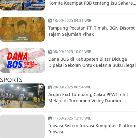
Komite Keempat PBB tentang Isu Sahara
Maroko dan Hak Asasi Manusia
13/09/2025 04:31 WIB
Tampung Pecatan PT. Timah, BGN Disorot
Tajam Sejumlah Pihak
08/09/2025 10:02 WIB
Dana BOS di Kabupaten Blitar Diduga
Dipakai Sekolah Untuk Belanja Buku Ilegal
SPORTS
28/09/2025 00:54 WIB
Argan Excl Tumbang, Cakra PPWI Inhil
Melaju di Turnamen Volley Dandim
0314/inhil Cup VII
11/08/2025 12:18 WIB
Inovasi Sistem Inovasi Komputasi Platform
Inovasi