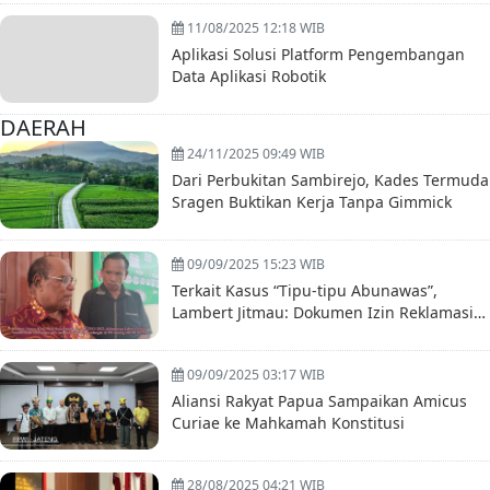
11/08/2025 12:18 WIB
Aplikasi Solusi Platform Pengembangan
Data Aplikasi Robotik
DAERAH
24/11/2025 09:49 WIB
Dari Perbukitan Sambirejo, Kades Termuda
Sragen Buktikan Kerja Tanpa Gimmick
09/09/2025 15:23 WIB
Terkait Kasus “Tipu-tipu Abunawas”,
Lambert Jitmau: Dokumen Izin Reklamasi
Mr. Ching itu Palsu
09/09/2025 03:17 WIB
Aliansi Rakyat Papua Sampaikan Amicus
Curiae ke Mahkamah Konstitusi
28/08/2025 04:21 WIB