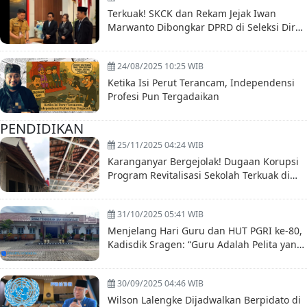
Terkuak! SKCK dan Rekam Jejak Iwan
Marwanto Dibongkar DPRD di Seleksi Dirut
BUMD Boyolali
24/08/2025 10:25 WIB
Ketika Isi Perut Terancam, Independensi
Profesi Pun Tergadaikan
PENDIDIKAN
25/11/2025 04:24 WIB
Karanganyar Bergejolak! Dugaan Korupsi
Program Revitalisasi Sekolah Terkuak di
Hari Guru
31/10/2025 05:41 WIB
Menjelang Hari Guru dan HUT PGRI ke-80,
Kadisdik Sragen: “Guru Adalah Pelita yang
Tak Pernah Padam”
30/09/2025 04:46 WIB
Wilson Lalengke Dijadwalkan Berpidato di