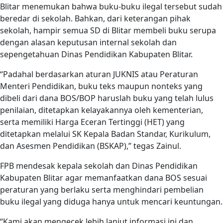
Blitar menemukan bahwa buku-buku ilegal tersebut sudah
beredar di sekolah. Bahkan, dari keterangan pihak
sekolah, hampir semua SD di Blitar membeli buku serupa
dengan alasan keputusan internal sekolah dan
sepengetahuan Dinas Pendidikan Kabupaten Blitar.
“Padahal berdasarkan aturan JUKNIS atau Peraturan
Menteri Pendidikan, buku teks maupun nonteks yang
dibeli dari dana BOS/BOP haruslah buku yang telah lulus
penilaian, ditetapkan kelayakannya oleh kementerian,
serta memiliki Harga Eceran Tertinggi (HET) yang
ditetapkan melalui SK Kepala Badan Standar, Kurikulum,
dan Asesmen Pendidikan (BSKAP),” tegas Zainul.
FPB mendesak kepala sekolah dan Dinas Pendidikan
Kabupaten Blitar agar memanfaatkan dana BOS sesuai
peraturan yang berlaku serta menghindari pembelian
buku ilegal yang diduga hanya untuk mencari keuntungan.
“Kami akan mengecek lebih lanjut informasi ini dan