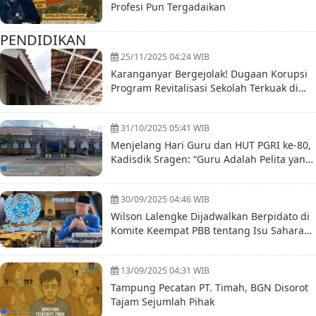
Profesi Pun Tergadaikan
PENDIDIKAN
25/11/2025 04:24 WIB
Karanganyar Bergejolak! Dugaan Korupsi
Program Revitalisasi Sekolah Terkuak di
Hari Guru
31/10/2025 05:41 WIB
Menjelang Hari Guru dan HUT PGRI ke-80,
Kadisdik Sragen: “Guru Adalah Pelita yang
Tak Pernah Padam”
30/09/2025 04:46 WIB
Wilson Lalengke Dijadwalkan Berpidato di
Komite Keempat PBB tentang Isu Sahara
Maroko dan Hak Asasi Manusia
13/09/2025 04:31 WIB
Tampung Pecatan PT. Timah, BGN Disorot
Tajam Sejumlah Pihak