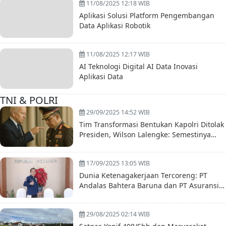
11/08/2025 12:18 WIB
Aplikasi Solusi Platform Pengembangan
Data Aplikasi Robotik
11/08/2025 12:17 WIB
AI Teknologi Digital AI Data Inovasi
Aplikasi Data
TNI & POLRI
29/09/2025 14:52 WIB
Tim Transformasi Bentukan Kapolri Ditolak
Presiden, Wilson Lalengke: Semestinya
Listyo Mundur Saja
17/09/2025 13:05 WIB
Dunia Ketenagakerjaan Tercoreng: PT
Andalas Bahtera Baruna dan PT Asuransi
Sinar Mas Dilaporkan ke Polda Metro Jaya
29/08/2025 02:14 WIB