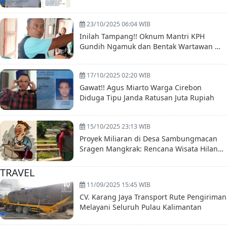
Proyek Nelayan Sinjai?
23/10/2025 06:04 WIB
Inilah Tampang!! Oknum Mantri KPH
Gundih Ngamuk dan Bentak Wartawan —
Warsito: Akan Kami Usut Tuntas!
17/10/2025 02:20 WIB
Gawat!! Agus Miarto Warga Cirebon
Diduga Tipu Janda Ratusan Juta Rupiah
15/10/2025 23:13 WIB
Proyek Miliaran di Desa Sambungmacan
Sragen Mangkrak: Rencana Wisata Hilang
Ditelan Asap
TRAVEL
11/09/2025 15:45 WIB
CV. Karang Jaya Transport Rute Pengiriman
Melayani Seluruh Pulau Kalimantan