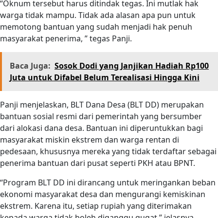
“Oknum tersebut harus ditindak tegas. Ini mutlak hak
warga tidak mampu. Tidak ada alasan apa pun untuk
memotong bantuan yang sudah menjadi hak penuh
masyarakat penerima, ” tegas Panji.
Baca Juga:
Sosok Dodi yang Janjikan Hadiah Rp100
Juta untuk Difabel Belum Terealisasi Hingga Kini
Panji menjelaskan, BLT Dana Desa (BLT DD) merupakan
bantuan sosial resmi dari pemerintah yang bersumber
dari alokasi dana desa. Bantuan ini diperuntukkan bagi
masyarakat miskin ekstrem dan warga rentan di
pedesaan, khususnya mereka yang tidak terdaftar sebagai
penerima bantuan dari pusat seperti PKH atau BPNT.
“Program BLT DD ini dirancang untuk meringankan beban
ekonomi masyarakat desa dan mengurangi kemiskinan
ekstrem. Karena itu, setiap rupiah yang diterimakan
kepada warga tidak boleh diganggu gugat,” jelasnya.