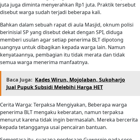
juta juga diminta menyerahkan Rp1 juta. Praktik tersebut
disebut warga sudah terjadi beberapa kali.
Bahkan dalam sebuah rapat di aula Masjid, oknum polisi
berinisial SP yang disebut dekat dengan SPI, diduga
memberi usulan agar setiap penerima BLT dipotong
uangnya untuk dibagikan kepada warga lain. Namun
kenyataannya, pembagian itu tidak merata dan tidak
semua warga menerima manfaatnya.
Baca Juga:
Kades Wirun, Mojolaban, Sukoharjo
Jual Pupuk Subsidi Melebihi Harga HET
Cerita Warga: Terpaksa Mengiyakan, Beberapa warga
penerima BLT mengaku keberatan, namun terpaksa
menurut karena tidak ingin bermasalah. Mereka bercerita
kepada tetangganya usai pencairan bantuan.
Sementara itu, suasana perdesaan Guworejo pada sore