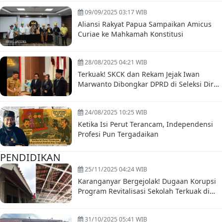
09/09/2025 03:17 WIB
Aliansi Rakyat Papua Sampaikan Amicus
Curiae ke Mahkamah Konstitusi
28/08/2025 04:21 WIB
Terkuak! SKCK dan Rekam Jejak Iwan
Marwanto Dibongkar DPRD di Seleksi Dirut
BUMD Boyolali
24/08/2025 10:25 WIB
Ketika Isi Perut Terancam, Independensi
Profesi Pun Tergadaikan
PENDIDIKAN
25/11/2025 04:24 WIB
Karanganyar Bergejolak! Dugaan Korupsi
Program Revitalisasi Sekolah Terkuak di
Hari Guru
31/10/2025 05:41 WIB