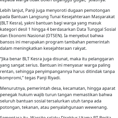
Lebih lanjut, Panji juga menyoroti dugaan pemotongan
pada Bantuan Langsung Tunai Kesejahteraan Masyarakat
(BLT Kesra), yakni bantuan bagi warga yang masuk
kategori desil 1 hingga 4 berdasarkan Data Tunggal Sosial
dan Ekonomi Nasional (DTSEN). Ia menyebut bahwa
bansos ini merupakan program tambahan pemerintah
dalam meningkatkan kesejahteraan rakyat.
“Jika benar BLT Kesra juga disunat, maka itu pelanggaran
yang sangat serius. Bantuan ini menyasar warga paling
rentan, sehingga penyimpangannya harus ditindak tanpa
kompromi,” tegas Panji Riyadi.
Menurutnya, pemerintah desa, kecamatan, hingga aparat
penegak hukum wajib turun tangan memastikan bahwa
seluruh bantuan sosial tersalurkan utuh tanpa ada
potongan, tekanan, atau penyalahgunaan wewenang.
Sementara itu, Warsito selaku Direktur Utama PT Berita