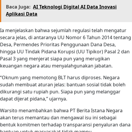
Baca Juga:
AI Teknologi Digital AI Data Inovasi
Aplikasi Data
Ia menjelaskan bahwa sejumlah regulasi telah mengatur
secara jelas, di antaranya UU Nomor 6 Tahun 2014 tentang
Desa, Permendes Prioritas Penggunaan Dana Desa,
hingga UU Tindak Pidana Korupsi (UU Tipikor) Pasal 2 dan
Pasal 3 yang menjerat siapa pun yang merugikan
keuangan negara atau menyalahgunakan jabatan.
“Oknum yang memotong BLT harus diproses. Negara
sudah membuat aturan jelas: bantuan sosial tidak boleh
dikurangi satu rupiah pun. Siapa pun yang melanggar
dapat dijerat pidana,” ujarnya.
Warsito menambahkan bahwa PT Berita Istana Negara
akan terus memantau dan mengawal isu ini sebagai
bentuk komitmen terhadap transparansi penyaluran dana
bantuan untuk masyarakat tidak mampu.