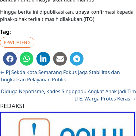
Hingga berita ini dipublikasikan, upaya konfirmasi kepada
pihak-pihak terkait masih dilakukan.(iTO)
Tag:
PPWI JATENG
Posts navigation
← Pj Sekda Kota Semarang Fokus Jaga Stabilitas dan
Tingkatkan Pelayanan Publik
Diduga Nepotisme, Kades Singopadu Angkat Anak Jadi Tim
ITE: Warga Protes Keras →
REDAKSI