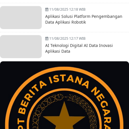
11/08/2025 12:18 WIB
Aplikasi Solusi Platform Pengembangan
Data Aplikasi Robotik
11/08/2025 12:17 WIB
AI Teknologi Digital AI Data Inovasi
Aplikasi Data