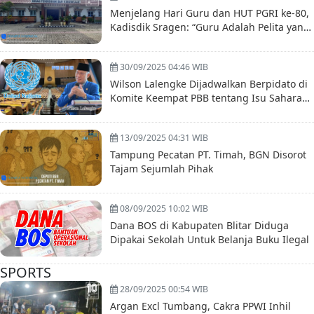
Menjelang Hari Guru dan HUT PGRI ke-80,
Kadisdik Sragen: “Guru Adalah Pelita yang
Tak Pernah Padam”
30/09/2025 04:46 WIB
Wilson Lalengke Dijadwalkan Berpidato di
Komite Keempat PBB tentang Isu Sahara
Maroko dan Hak Asasi Manusia
13/09/2025 04:31 WIB
Tampung Pecatan PT. Timah, BGN Disorot
Tajam Sejumlah Pihak
08/09/2025 10:02 WIB
Dana BOS di Kabupaten Blitar Diduga
Dipakai Sekolah Untuk Belanja Buku Ilegal
SPORTS
28/09/2025 00:54 WIB
Argan Excl Tumbang, Cakra PPWI Inhil