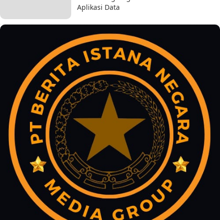
Aplikasi Data