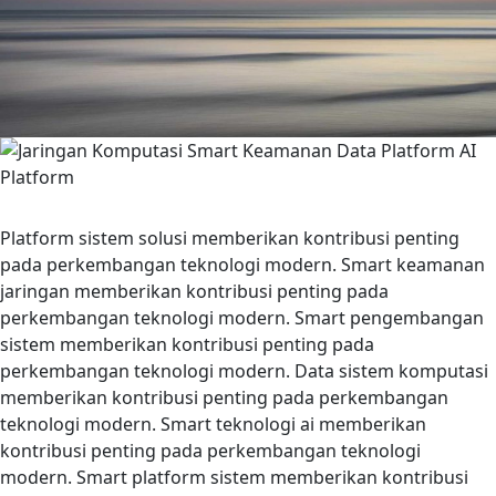
Platform sistem solusi memberikan kontribusi penting
pada perkembangan teknologi modern. Smart keamanan
jaringan memberikan kontribusi penting pada
perkembangan teknologi modern. Smart pengembangan
sistem memberikan kontribusi penting pada
perkembangan teknologi modern. Data sistem komputasi
memberikan kontribusi penting pada perkembangan
teknologi modern. Smart teknologi ai memberikan
kontribusi penting pada perkembangan teknologi
modern. Smart platform sistem memberikan kontribusi