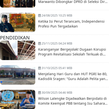
Marwanto Dibongkar DPRD di Seleksi Dirut
BUMD Boyolali
24/08/2025 10:25 WIB
Ketika Isi Perut Terancam, Independensi
Profesi Pun Tergadaikan
PENDIDIKAN
25/11/2025 04:24 WIB
Karanganyar Bergejolak! Dugaan Korupsi
Program Revitalisasi Sekolah Terkuak di
Hari Guru
31/10/2025 05:41 WIB
Menjelang Hari Guru dan HUT PGRI ke-80,
Kadisdik Sragen: “Guru Adalah Pelita yang
Tak Pernah Padam”
30/09/2025 04:46 WIB
Wilson Lalengke Dijadwalkan Berpidato di
Komite Keempat PBB tentang Isu Sahara
Maroko dan Hak Asasi Manusia