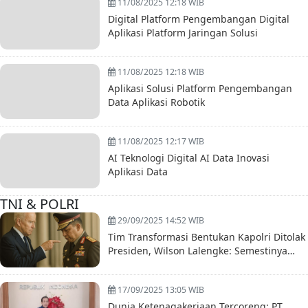
11/08/2025 12:18 WIB
Digital Platform Pengembangan Digital
Aplikasi Platform Jaringan Solusi
11/08/2025 12:18 WIB
Aplikasi Solusi Platform Pengembangan
Data Aplikasi Robotik
11/08/2025 12:17 WIB
AI Teknologi Digital AI Data Inovasi
Aplikasi Data
TNI & POLRI
29/09/2025 14:52 WIB
Tim Transformasi Bentukan Kapolri Ditolak
Presiden, Wilson Lalengke: Semestinya
Listyo Mundur Saja
17/09/2025 13:05 WIB
Dunia Ketenagakerjaan Tercoreng: PT