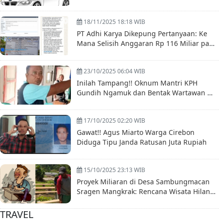
Diduga Terlibat
18/11/2025 18:18 WIB
PT Adhi Karya Dikepung Pertanyaan: Ke
Mana Selisih Anggaran Rp 116 Miliar pada
Proyek Nelayan Sinjai?
23/10/2025 06:04 WIB
Inilah Tampang!! Oknum Mantri KPH
Gundih Ngamuk dan Bentak Wartawan —
Warsito: Akan Kami Usut Tuntas!
17/10/2025 02:20 WIB
Gawat!! Agus Miarto Warga Cirebon
Diduga Tipu Janda Ratusan Juta Rupiah
15/10/2025 23:13 WIB
Proyek Miliaran di Desa Sambungmacan
Sragen Mangkrak: Rencana Wisata Hilang
Ditelan Asap
TRAVEL