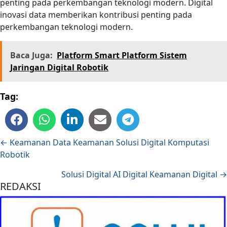
penting pada perkembangan teknologi modern. Digital
inovasi data memberikan kontribusi penting pada
perkembangan teknologi modern.
Baca Juga:
Platform Smart Platform Sistem
Jaringan Digital Robotik
Tag:
Posts navigation
← Keamanan Data Keamanan Solusi Digital Komputasi
Robotik
Solusi Digital AI Digital Keamanan Digital →
REDAKSI