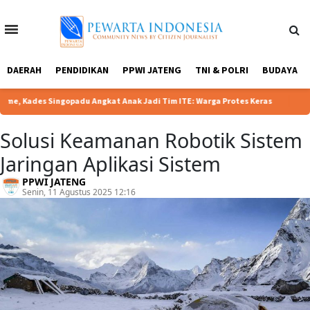
Home
Tentang
Redaksi
Kebijakan
DAERAH
PENDIDIKAN
PPWI JATENG
TNI & POLRI
BUDAYA
Kami
Privasi
|
des Singopadu Angkat Anak Jadi Tim ITE: Warga Protes Keras
Pemotong
Solusi Keamanan Robotik Sistem
Jaringan Aplikasi Sistem
PPWI JATENG
Senin, 11 Agustus 2025 12:16