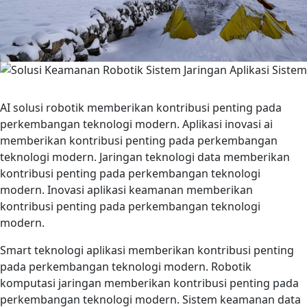
AI solusi robotik memberikan kontribusi penting pada
perkembangan teknologi modern. Aplikasi inovasi ai
memberikan kontribusi penting pada perkembangan
teknologi modern. Jaringan teknologi data memberikan
kontribusi penting pada perkembangan teknologi
modern. Inovasi aplikasi keamanan memberikan
kontribusi penting pada perkembangan teknologi
modern.
Smart teknologi aplikasi memberikan kontribusi penting
pada perkembangan teknologi modern. Robotik
komputasi jaringan memberikan kontribusi penting pada
perkembangan teknologi modern. Sistem keamanan data