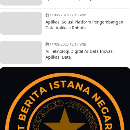
11/08/2025 12:18 WIB
Aplikasi Solusi Platform Pengembangan
Data Aplikasi Robotik
11/08/2025 12:17 WIB
AI Teknologi Digital AI Data Inovasi
Aplikasi Data