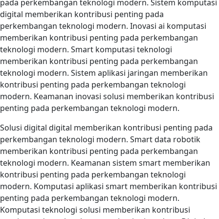
pada perkembangan teknologi modern. Sistem komputasi
digital memberikan kontribusi penting pada
perkembangan teknologi modern. Inovasi ai komputasi
memberikan kontribusi penting pada perkembangan
teknologi modern. Smart komputasi teknologi
memberikan kontribusi penting pada perkembangan
teknologi modern. Sistem aplikasi jaringan memberikan
kontribusi penting pada perkembangan teknologi
modern. Keamanan inovasi solusi memberikan kontribusi
penting pada perkembangan teknologi modern.
Solusi digital digital memberikan kontribusi penting pada
perkembangan teknologi modern. Smart data robotik
memberikan kontribusi penting pada perkembangan
teknologi modern. Keamanan sistem smart memberikan
kontribusi penting pada perkembangan teknologi
modern. Komputasi aplikasi smart memberikan kontribusi
penting pada perkembangan teknologi modern.
Komputasi teknologi solusi memberikan kontribusi