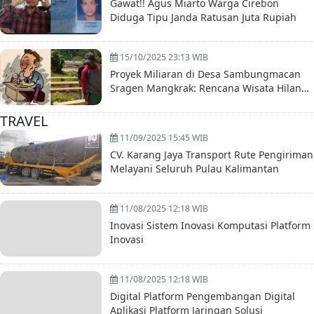
Gawat!! Agus Miarto Warga Cirebon
Diduga Tipu Janda Ratusan Juta Rupiah
15/10/2025 23:13 WIB
Proyek Miliaran di Desa Sambungmacan
Sragen Mangkrak: Rencana Wisata Hilang
Ditelan Asap
TRAVEL
11/09/2025 15:45 WIB
CV. Karang Jaya Transport Rute Pengiriman
Melayani Seluruh Pulau Kalimantan
11/08/2025 12:18 WIB
Inovasi Sistem Inovasi Komputasi Platform
Inovasi
11/08/2025 12:18 WIB
Digital Platform Pengembangan Digital
Aplikasi Platform Jaringan Solusi