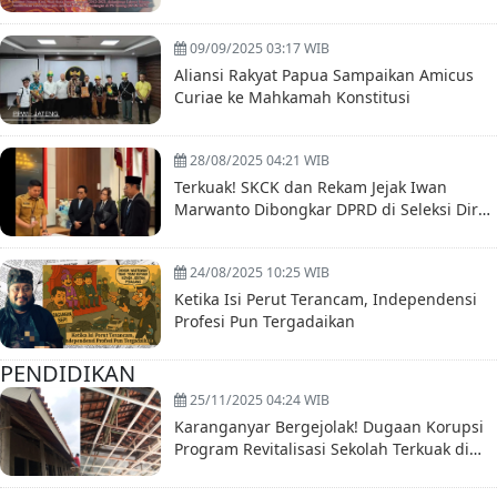
Mr. Ching itu Palsu
09/09/2025 03:17 WIB
Aliansi Rakyat Papua Sampaikan Amicus
Curiae ke Mahkamah Konstitusi
28/08/2025 04:21 WIB
Terkuak! SKCK dan Rekam Jejak Iwan
Marwanto Dibongkar DPRD di Seleksi Dirut
BUMD Boyolali
24/08/2025 10:25 WIB
Ketika Isi Perut Terancam, Independensi
Profesi Pun Tergadaikan
PENDIDIKAN
25/11/2025 04:24 WIB
Karanganyar Bergejolak! Dugaan Korupsi
Program Revitalisasi Sekolah Terkuak di
Hari Guru