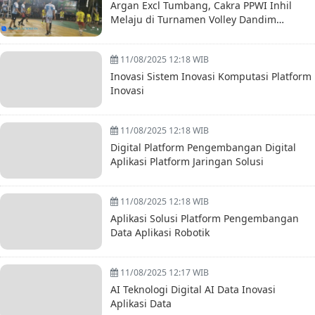
Argan Excl Tumbang, Cakra PPWI Inhil
Melaju di Turnamen Volley Dandim
0314/inhil Cup VII
11/08/2025 12:18 WIB
Inovasi Sistem Inovasi Komputasi Platform
Inovasi
11/08/2025 12:18 WIB
Digital Platform Pengembangan Digital
Aplikasi Platform Jaringan Solusi
11/08/2025 12:18 WIB
Aplikasi Solusi Platform Pengembangan
Data Aplikasi Robotik
11/08/2025 12:17 WIB
AI Teknologi Digital AI Data Inovasi
Aplikasi Data