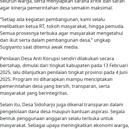
seluruh warga, serta menyiapkan sarana kritik dan saran
agar kinerja pemerintahan desa semakin maksimal.
“Setiap ada kegiatan pembangunan, kami selalu
melibatkan ketua RT, tokoh masyarakat, hingga pemuda.
Semua prosesnya terbuka agar masyarakat mengetahui
dan ikut serta dalam pembangunan desa,” ungkap
Sugiyanto saat ditemui awak media.
Penilaian Desa Anti Korupsi sendiri dilakukan secara
bertahap, dimulai dari tingkat kabupaten pada 13 Februari
2025, lalu dilanjutkan penilaian tingkat provinsi pada 4 Juni
2025. Program ini diharapkan mampu menciptakan
pemerintahan desa yang bersih, transparan, serta
masyarakat yang berintegritas.
Selain itu, Desa Sidoharjo juga dikenal transparan dalam
pengelolaan dana desa maupun bantuan aspirasi. Segala
bentuk penggunaan anggaran selalu terbuka untuk
masyarakat. Sebagai upaya meningkatkan ekonomi warga,