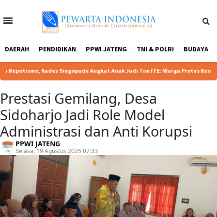
Home
Tentang
Redaksi
Kebijakan
DAERAH
PENDIDIKAN
PPWI JATENG
TNI & POLRI
BUDAYA
Kami
Privasi
|
tisme, Kades Singopadu Angkat Anak Jadi Tim ITE: Warga Protes Keras
Prestasi Gemilang, Desa
Sidoharjo Jadi Role Model
Administrasi dan Anti Korupsi
PPWI JATENG
Selasa, 19 Agustus 2025 07:33