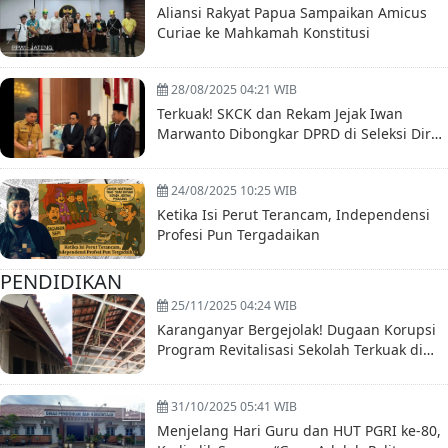
Aliansi Rakyat Papua Sampaikan Amicus
Curiae ke Mahkamah Konstitusi
28/08/2025 04:21 WIB
Terkuak! SKCK dan Rekam Jejak Iwan
Marwanto Dibongkar DPRD di Seleksi Dirut
BUMD Boyolali
24/08/2025 10:25 WIB
Ketika Isi Perut Terancam, Independensi
Profesi Pun Tergadaikan
PENDIDIKAN
25/11/2025 04:24 WIB
Karanganyar Bergejolak! Dugaan Korupsi
Program Revitalisasi Sekolah Terkuak di
Hari Guru
31/10/2025 05:41 WIB
Menjelang Hari Guru dan HUT PGRI ke-80,