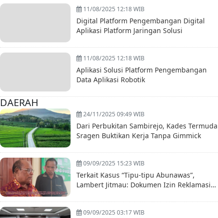
11/08/2025 12:18 WIB
Digital Platform Pengembangan Digital
Aplikasi Platform Jaringan Solusi
11/08/2025 12:18 WIB
Aplikasi Solusi Platform Pengembangan
Data Aplikasi Robotik
DAERAH
24/11/2025 09:49 WIB
Dari Perbukitan Sambirejo, Kades Termuda
Sragen Buktikan Kerja Tanpa Gimmick
09/09/2025 15:23 WIB
Terkait Kasus “Tipu-tipu Abunawas”,
Lambert Jitmau: Dokumen Izin Reklamasi
Mr. Ching itu Palsu
09/09/2025 03:17 WIB