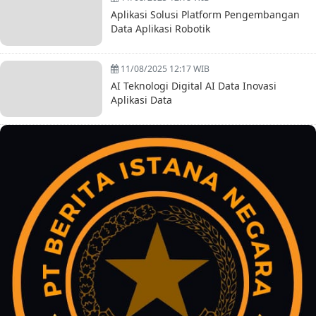
Aplikasi Solusi Platform Pengembangan
Data Aplikasi Robotik
11/08/2025 12:17 WIB
AI Teknologi Digital AI Data Inovasi
Aplikasi Data